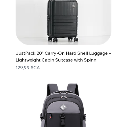
JustPack 20” Carry-On Hard Shell Luggage –
Lightweight Cabin Suitcase with Spinn
Prix
129,99 $CA