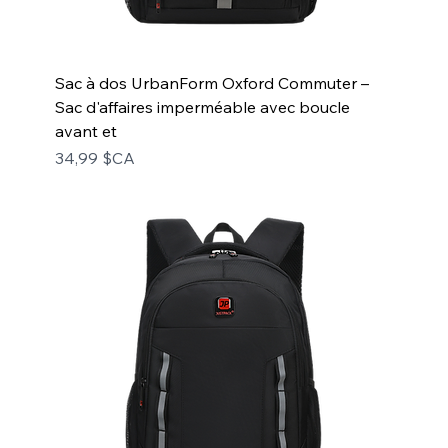
Sac à dos UrbanForm Oxford Commuter –
Sac d'affaires imperméable avec boucle
avant et
Prix
34,99 $CA