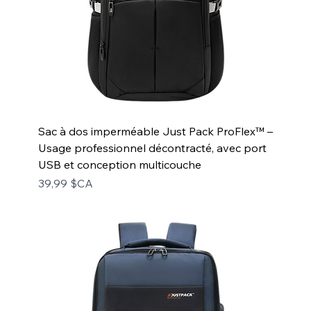
Sac à dos imperméable Just Pack ProFlex™ –
Usage professionnel décontracté, avec port
USB et conception multicouche
Prix
39,99 $CA