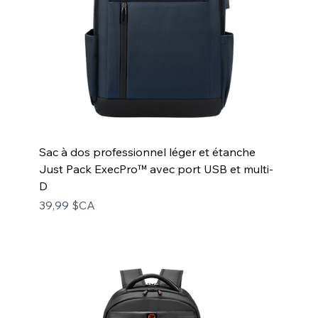
Sac à dos professionnel léger et étanche
Just Pack ExecPro™ avec port USB et multi-
D
Prix
39,99 $CA