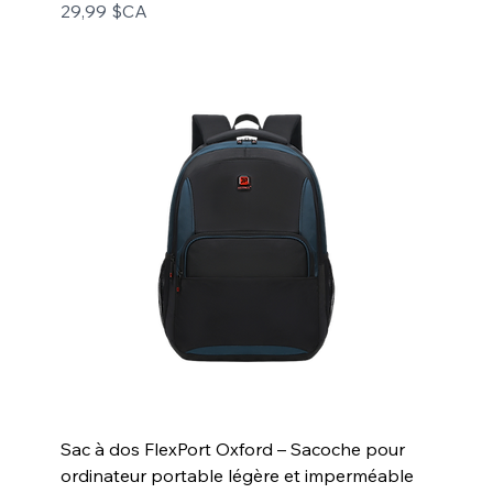
Prix
29,99 $CA
Sac à dos FlexPort Oxford – Sacoche pour
ordinateur portable légère et imperméable