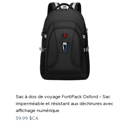
Sac à dos de voyage FortiPack Oxford – Sac
imperméable et résistant aux déchirures avec
affichage numérique
Prix
59,99 $CA