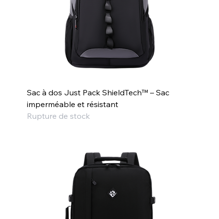
Sac à dos Just Pack ShieldTech™ – Sac
imperméable et résistant
Rupture de stock