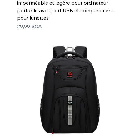
imperméable et légère pour ordinateur
portable avec port USB et compartiment
pour lunettes
Prix
29,99 $CA