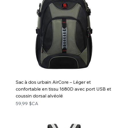
Sac à dos urbain AirCore – Léger et
confortable en tissu 1680D avec port USB et
coussin dorsal alvéolé
Prix
59,99 $CA