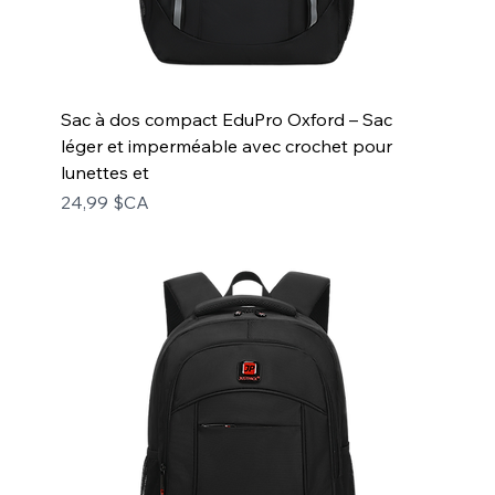
Sac à dos compact EduPro Oxford – Sac
léger et imperméable avec crochet pour
lunettes et
Prix
24,99 $CA