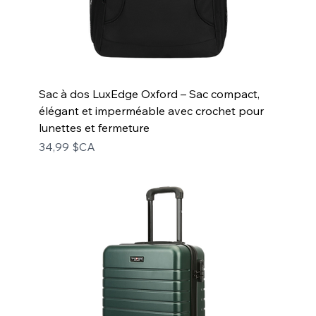
Sac à dos LuxEdge Oxford – Sac compact,
élégant et imperméable avec crochet pour
lunettes et fermeture
Prix
34,99 $CA