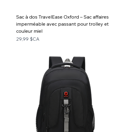
Sac à dos TravelEase Oxford – Sac affaires
imperméable avec passant pour trolley et
couleur miel
Prix
29,99 $CA