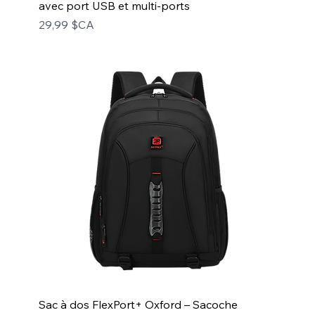
avec port USB et multi-ports
Prix
29,99 $CA
Sac à dos FlexPort+ Oxford – Sacoche