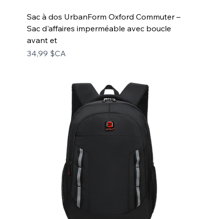
Sac à dos UrbanForm Oxford Commuter –
Sac d'affaires imperméable avec boucle
avant et
Prix
34,99 $CA