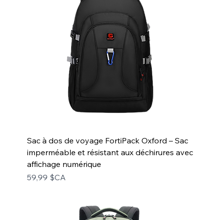
Sac à dos de voyage FortiPack Oxford – Sac
imperméable et résistant aux déchirures avec
affichage numérique
Prix
59,99 $CA