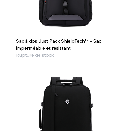
Sac à dos Just Pack ShieldTech™ – Sac
imperméable et résistant
Rupture de stock