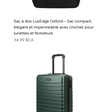
Sac à dos LuxEdge Oxford – Sac compact,
élégant et imperméable avec crochet pour
lunettes et fermeture
Prix
34,99 $CA