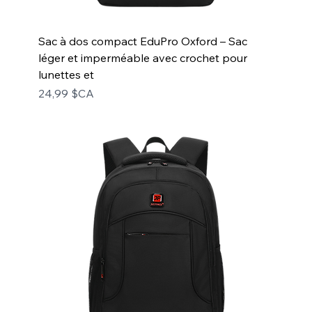
Sac à dos compact EduPro Oxford – Sac
léger et imperméable avec crochet pour
lunettes et
Prix
24,99 $CA