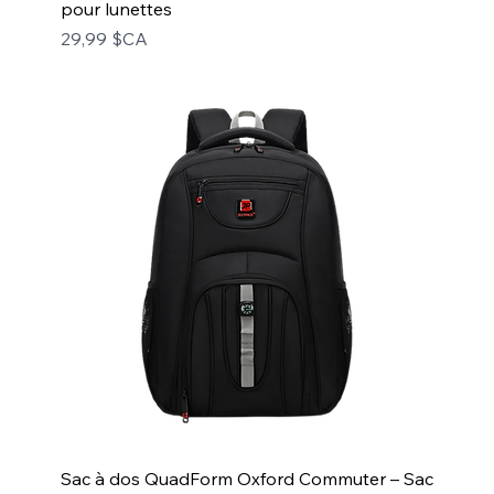
pour lunettes
Prix
29,99 $CA
Sac à dos QuadForm Oxford Commuter – Sac