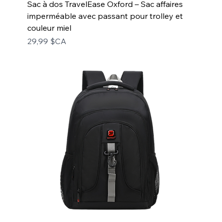
Sac à dos TravelEase Oxford – Sac affaires
imperméable avec passant pour trolley et
couleur miel
Prix
29,99 $CA