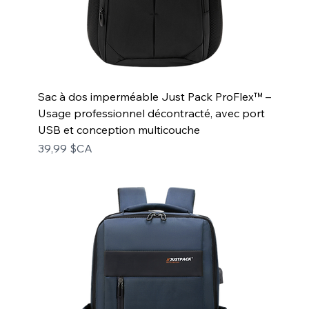
Sac à dos imperméable Just Pack ProFlex™ –
Usage professionnel décontracté, avec port
USB et conception multicouche
Prix
39,99 $CA