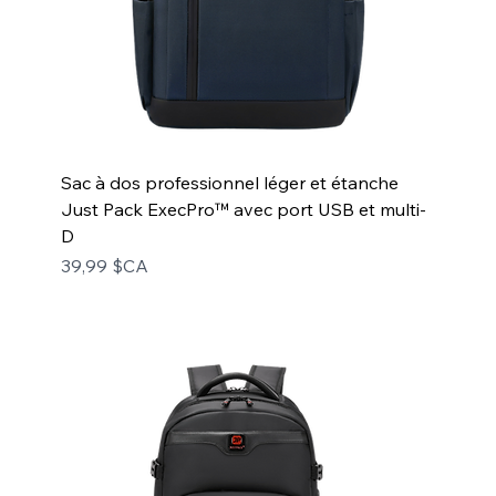
Sac à dos professionnel léger et étanche
Just Pack ExecPro™ avec port USB et multi-
D
Prix
39,99 $CA