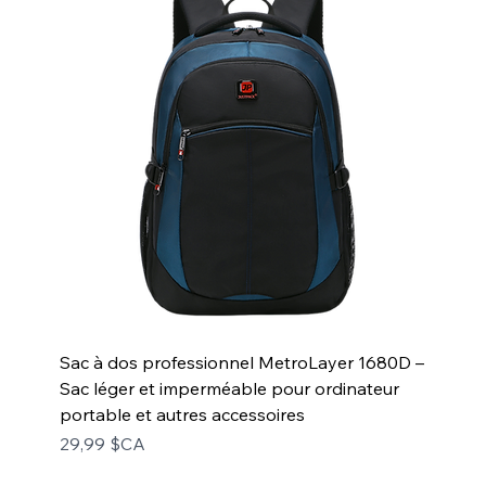
Sac à dos professionnel MetroLayer 1680D –
Sac léger et imperméable pour ordinateur
portable et autres accessoires
Prix
29,99 $CA