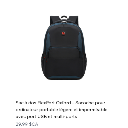
Sac à dos FlexPort Oxford – Sacoche pour
ordinateur portable légère et imperméable
avec port USB et multi-ports
Prix
29,99 $CA