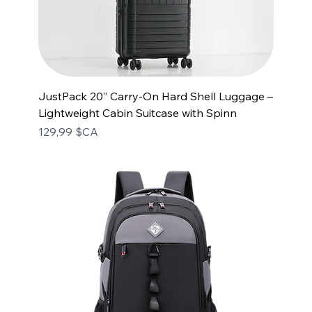
JustPack 20” Carry-On Hard Shell Luggage –
Lightweight Cabin Suitcase with Spinn
Prix
129,99 $CA