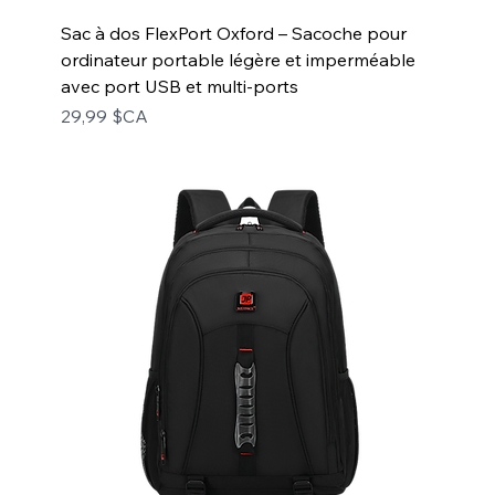
Sac à dos FlexPort Oxford – Sacoche pour
ordinateur portable légère et imperméable
avec port USB et multi-ports
Prix
29,99 $CA