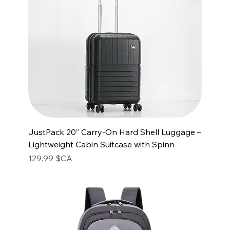
JustPack 20” Carry-On Hard Shell Luggage –
Lightweight Cabin Suitcase with Spinn
Prix
129,99 $CA