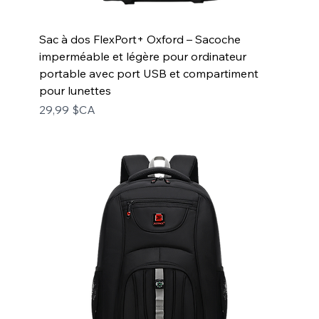
Sac à dos FlexPort+ Oxford – Sacoche
imperméable et légère pour ordinateur
portable avec port USB et compartiment
pour lunettes
Prix
29,99 $CA