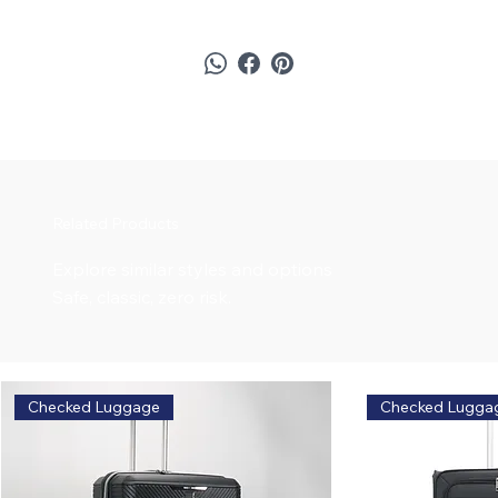
Related Products
Explore similar styles and options
Safe, classic, zero risk.
Checked Luggage
Checked Lugga