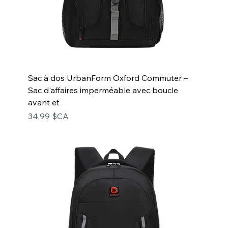
Sac à dos UrbanForm Oxford Commuter –
Sac d'affaires imperméable avec boucle
avant et
Prix
34,99 $CA