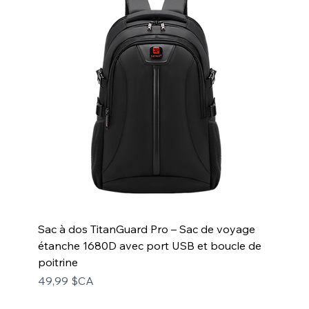
Sac à dos TitanGuard Pro – Sac de voyage
étanche 1680D avec port USB et boucle de
poitrine
Prix
49,99 $CA