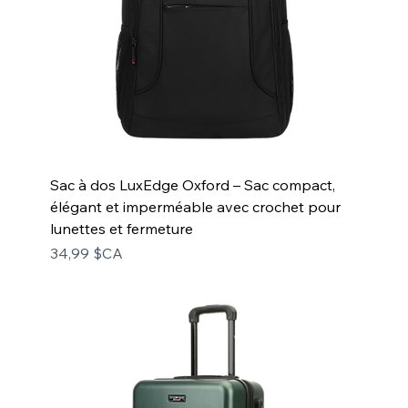
Sac à dos LuxEdge Oxford – Sac compact,
élégant et imperméable avec crochet pour
lunettes et fermeture
Prix
34,99 $CA