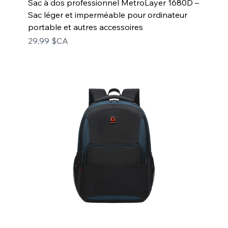
Sac à dos professionnel MetroLayer 1680D –
Sac léger et imperméable pour ordinateur
portable et autres accessoires
Prix
29,99 $CA