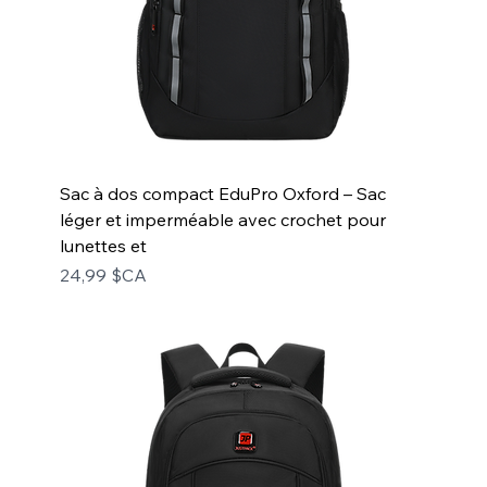
Sac à dos compact EduPro Oxford – Sac
léger et imperméable avec crochet pour
lunettes et
Prix
24,99 $CA