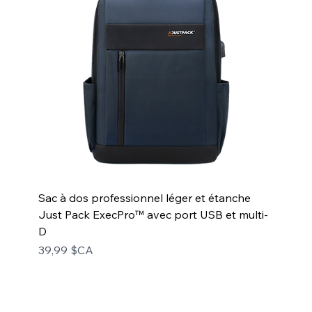
Sac à dos professionnel léger et étanche
Just Pack ExecPro™ avec port USB et multi-
D
Prix
39,99 $CA