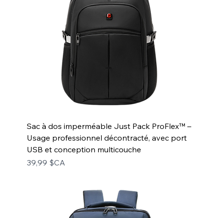
Sac à dos imperméable Just Pack ProFlex™ –
Usage professionnel décontracté, avec port
USB et conception multicouche
Prix
39,99 $CA