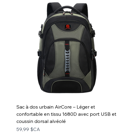
Sac à dos urbain AirCore – Léger et
confortable en tissu 1680D avec port USB et
coussin dorsal alvéolé
Prix
59,99 $CA