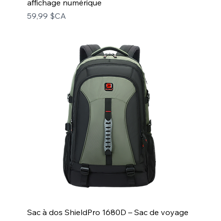
affichage numérique
Prix
59,99 $CA
Sac à dos ShieldPro 1680D – Sac de voyage