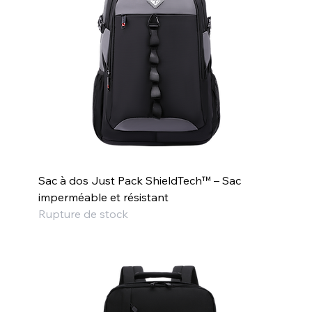
Sac à dos Just Pack ShieldTech™ – Sac
imperméable et résistant
Rupture de stock