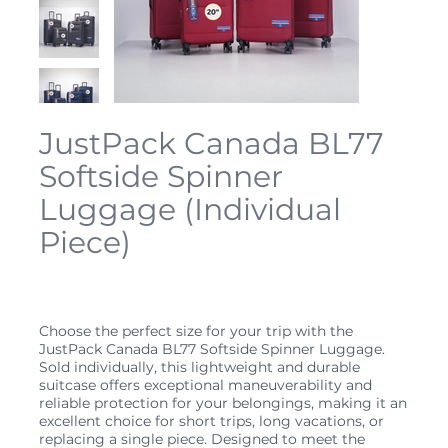
JustPack Canada BL77
Softside Spinner
Luggage (Individual
Piece)
Prix
89,99 $CA
Choose the perfect size for your trip with the
JustPack Canada BL77 Softside Spinner Luggage.
Sold individually, this lightweight and durable
suitcase offers exceptional maneuverability and
reliable protection for your belongings, making it an
excellent choice for short trips, long vacations, or
replacing a single piece. Designed to meet the