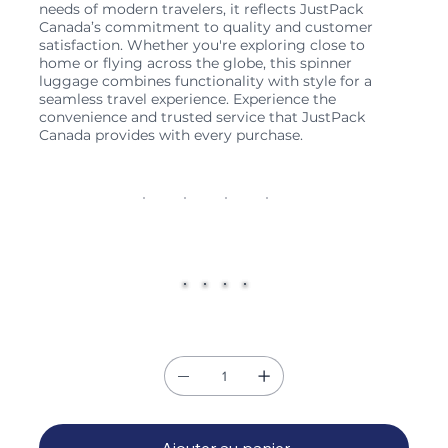
needs of modern travelers, it reflects JustPack
Canada’s commitment to quality and customer
satisfaction. Whether you're exploring close to
home or flying across the globe, this spinner
luggage combines functionality with style for a
seamless travel experience. Experience the
convenience and trusted service that JustPack
Canada provides with every purchase.
Size
20"
26"
28"
32"
Couleur
Quantité