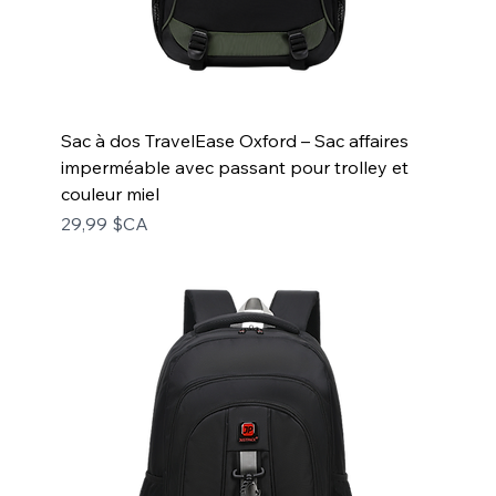
Sac à dos TravelEase Oxford – Sac affaires
imperméable avec passant pour trolley et
couleur miel
Prix
29,99 $CA