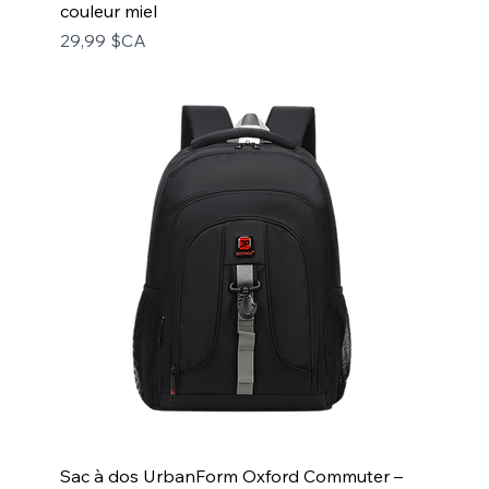
couleur miel
Prix
29,99 $CA
Sac à dos UrbanForm Oxford Commuter –