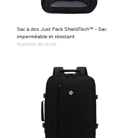
Sac à dos Just Pack ShieldTech™ – Sac
imperméable et résistant
Rupture de stock