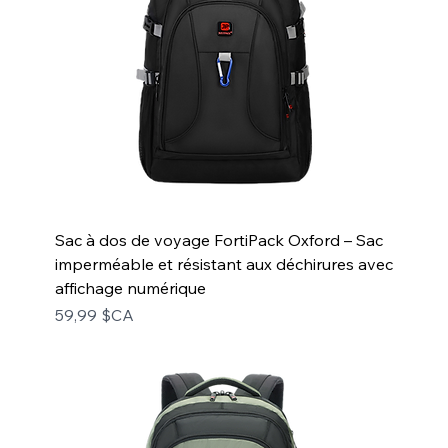
Sac à dos de voyage FortiPack Oxford – Sac
imperméable et résistant aux déchirures avec
affichage numérique
Prix
59,99 $CA