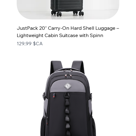
JustPack 20” Carry-On Hard Shell Luggage –
Lightweight Cabin Suitcase with Spinn
Prix
129,99 $CA