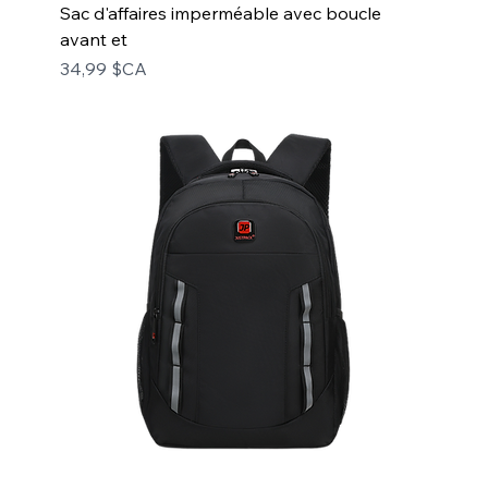
Sac d'affaires imperméable avec boucle
avant et
Prix
34,99 $CA