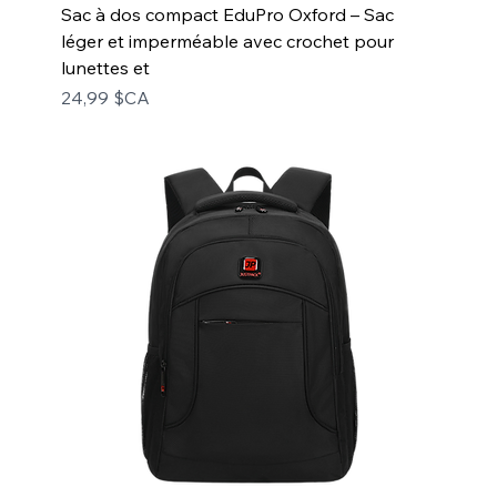
Sac à dos compact EduPro Oxford – Sac
léger et imperméable avec crochet pour
lunettes et
Prix
24,99 $CA