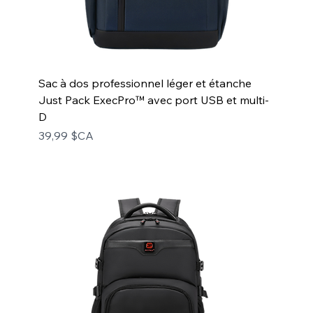
Sac à dos professionnel léger et étanche
Just Pack ExecPro™ avec port USB et multi-
D
Prix
39,99 $CA