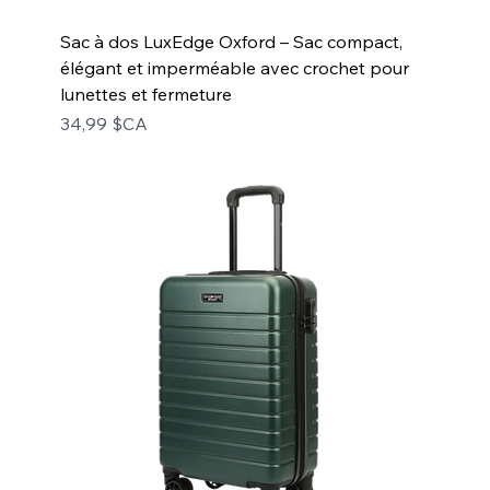
Sac à dos LuxEdge Oxford – Sac compact,
élégant et imperméable avec crochet pour
lunettes et fermeture
Prix
34,99 $CA