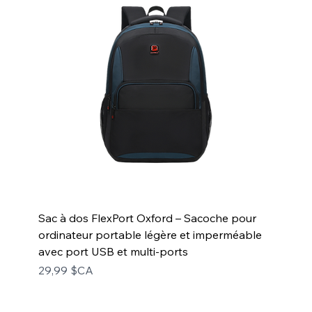
Sac à dos FlexPort Oxford – Sacoche pour
ordinateur portable légère et imperméable
avec port USB et multi-ports
Prix
29,99 $CA