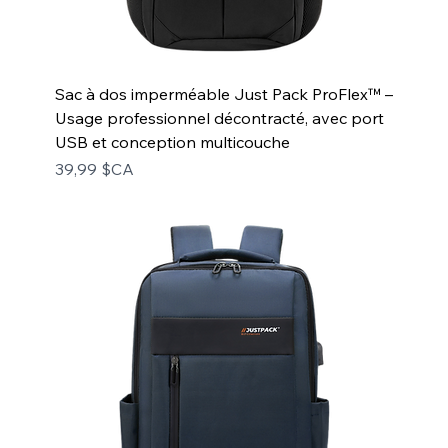
Sac à dos imperméable Just Pack ProFlex™ –
Usage professionnel décontracté, avec port
USB et conception multicouche
Prix
39,99 $CA