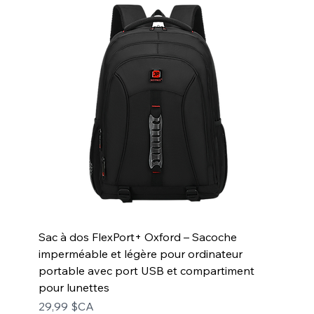
Sac à dos FlexPort+ Oxford – Sacoche
imperméable et légère pour ordinateur
portable avec port USB et compartiment
pour lunettes
Prix
29,99 $CA