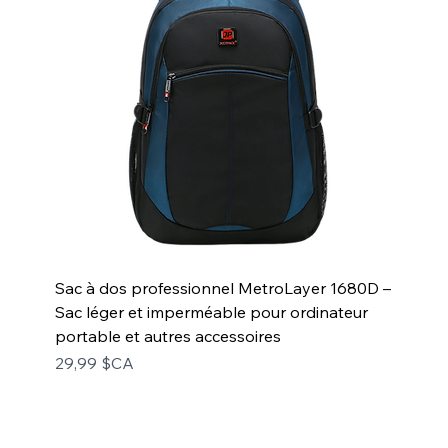
Sac à dos professionnel MetroLayer 1680D –
Sac léger et imperméable pour ordinateur
portable et autres accessoires
Prix
29,99 $CA