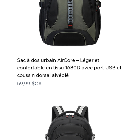
Sac à dos urbain AirCore – Léger et
confortable en tissu 1680D avec port USB et
coussin dorsal alvéolé
Prix
59,99 $CA