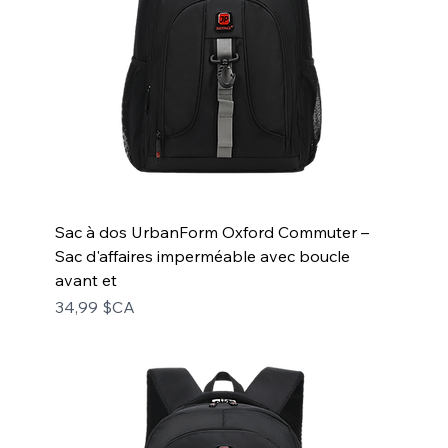
Sac à dos UrbanForm Oxford Commuter –
Sac d'affaires imperméable avec boucle
avant et
Prix
34,99 $CA