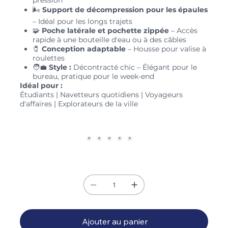
pression
🌬️
Support de décompression pour les épaules
– Idéal pour les longs trajets
🧩
Poche latérale et pochette zippée
– Accès
rapide à une bouteille d'eau ou à des câbles
🧷
Conception adaptable
– Housse pour valise à
roulettes
🧑💼
Style :
Décontracté chic – Élégant pour le
bureau, pratique pour le week-end
Idéal pour :
Étudiants | Navetteurs quotidiens | Voyageurs
d'affaires | Explorateurs de la ville
Couleur
Quantité
Ajouter au panier