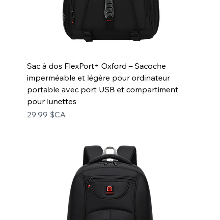
Sac à dos FlexPort+ Oxford – Sacoche
imperméable et légère pour ordinateur
portable avec port USB et compartiment
pour lunettes
Prix
29,99 $CA