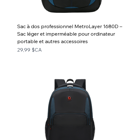
Sac à dos professionnel MetroLayer 1680D –
Sac léger et imperméable pour ordinateur
portable et autres accessoires
Prix
29,99 $CA