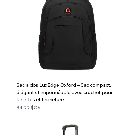
Sac à dos LuxEdge Oxford – Sac compact,
élégant et imperméable avec crochet pour
lunettes et fermeture
Prix
34,99 $CA