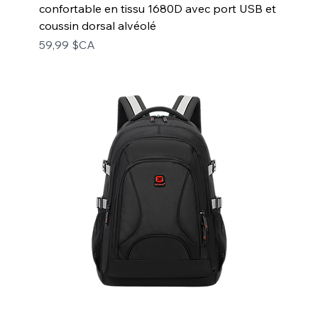
confortable en tissu 1680D avec port USB et
coussin dorsal alvéolé
Prix
59,99 $CA