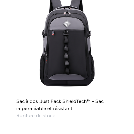
Sac à dos Just Pack ShieldTech™ – Sac
imperméable et résistant
Rupture de stock