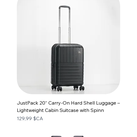
JustPack 20” Carry-On Hard Shell Luggage –
Lightweight Cabin Suitcase with Spinn
Prix
129,99 $CA