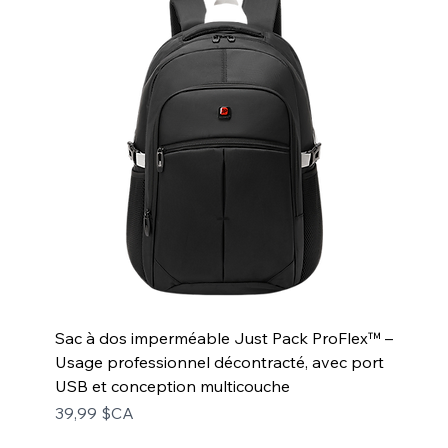
Sac à dos imperméable Just Pack ProFlex™ –
Usage professionnel décontracté, avec port
USB et conception multicouche
Prix
39,99 $CA