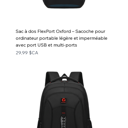
Sac à dos FlexPort Oxford – Sacoche pour
ordinateur portable légère et imperméable
avec port USB et multi-ports
Prix
29,99 $CA