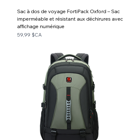
Sac à dos de voyage FortiPack Oxford – Sac
imperméable et résistant aux déchirures avec
affichage numérique
Prix
59,99 $CA