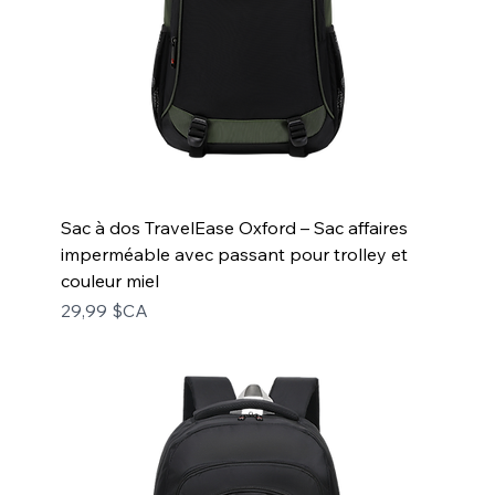
Sac à dos TravelEase Oxford – Sac affaires
imperméable avec passant pour trolley et
couleur miel
Prix
29,99 $CA