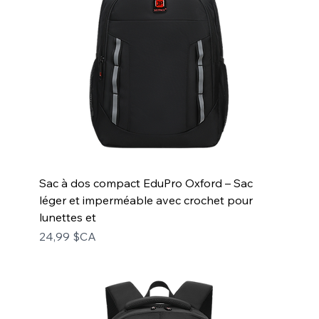
Sac à dos compact EduPro Oxford – Sac
léger et imperméable avec crochet pour
lunettes et
Prix
24,99 $CA