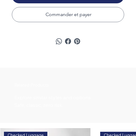
Commander et payer
Related Products
Explore similar styles and options
Safe, classic, zero risk.
Checked Luggage
Checked Lugga