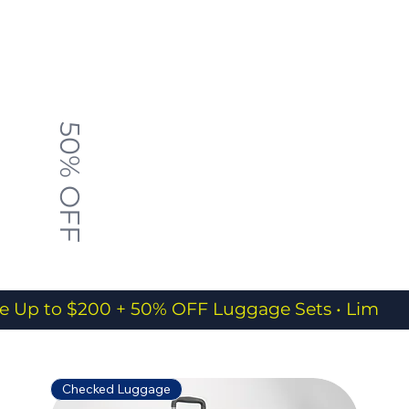
50% OFF
e Up to $200 + 50% OFF Luggage Sets • Limited
Checked Luggage