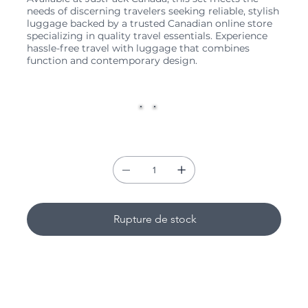
needs of discerning travelers seeking reliable, stylish
luggage backed by a trusted Canadian online store
specializing in quality travel essentials. Experience
hassle-free travel with luggage that combines
function and contemporary design.
Couleur
Quantité
Rupture de stock
Size & Airline Compatibility
Included Sizes: