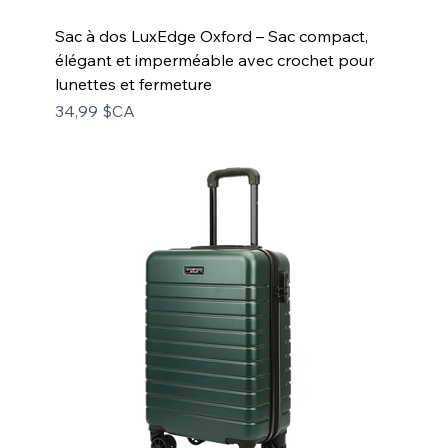
Sac à dos LuxEdge Oxford – Sac compact,
élégant et imperméable avec crochet pour
lunettes et fermeture
Prix
34,99 $CA