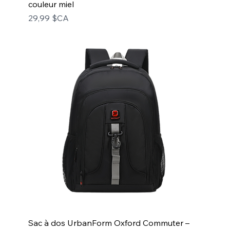
couleur miel
Prix
29,99 $CA
Sac à dos UrbanForm Oxford Commuter –