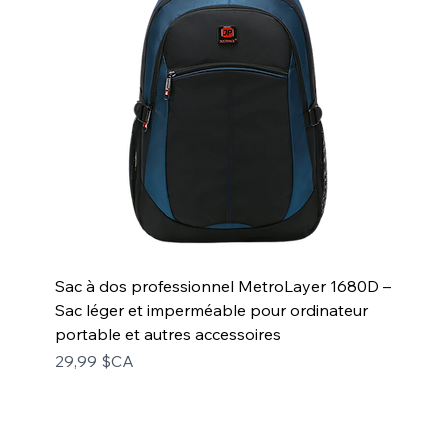
Sac à dos professionnel MetroLayer 1680D –
Sac léger et imperméable pour ordinateur
portable et autres accessoires
Prix
29,99 $CA