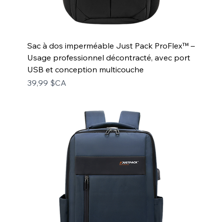
Sac à dos imperméable Just Pack ProFlex™ –
Usage professionnel décontracté, avec port
USB et conception multicouche
Prix
39,99 $CA