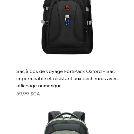
Sac à dos de voyage FortiPack Oxford – Sac
imperméable et résistant aux déchirures avec
affichage numérique
Prix
59,99 $CA