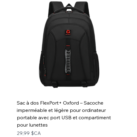
Sac à dos FlexPort+ Oxford – Sacoche
imperméable et légère pour ordinateur
portable avec port USB et compartiment
pour lunettes
Prix
29,99 $CA