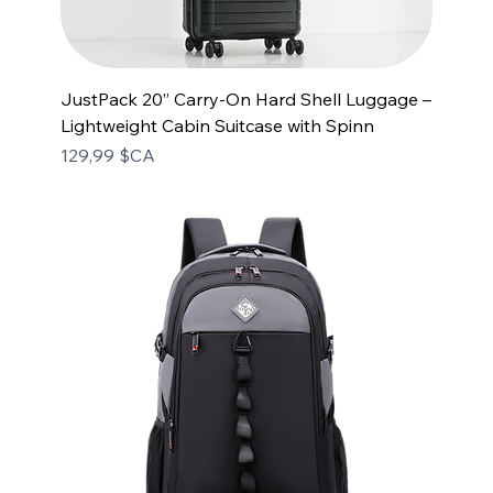
JustPack 20” Carry-On Hard Shell Luggage –
Lightweight Cabin Suitcase with Spinn
Prix
129,99 $CA