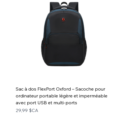
Sac à dos FlexPort Oxford – Sacoche pour
ordinateur portable légère et imperméable
avec port USB et multi-ports
Prix
29,99 $CA