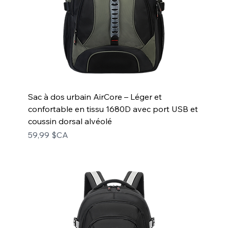
Sac à dos urbain AirCore – Léger et
confortable en tissu 1680D avec port USB et
coussin dorsal alvéolé
Prix
59,99 $CA