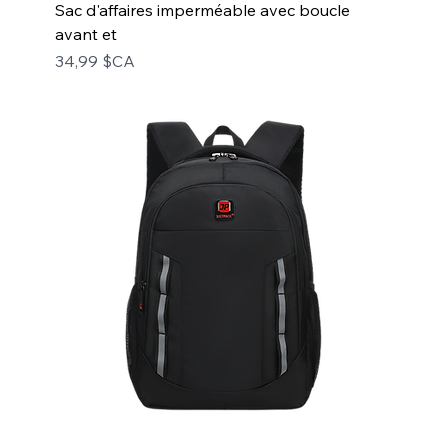
Sac d'affaires imperméable avec boucle
avant et
Prix
34,99 $CA