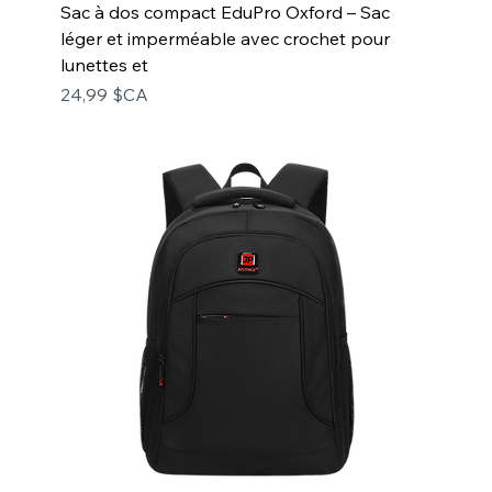
Sac à dos compact EduPro Oxford – Sac
léger et imperméable avec crochet pour
lunettes et
Prix
24,99 $CA