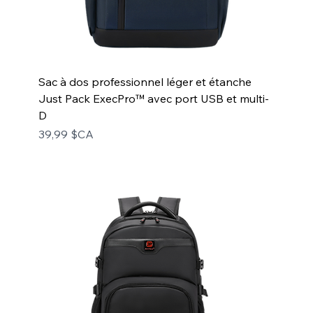
Sac à dos professionnel léger et étanche
Just Pack ExecPro™ avec port USB et multi-
D
Prix
39,99 $CA