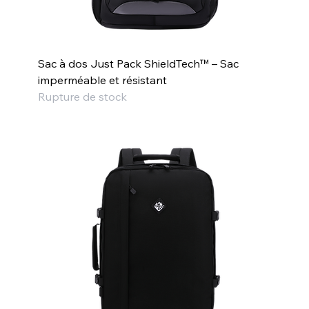
Sac à dos Just Pack ShieldTech™ – Sac
imperméable et résistant
Rupture de stock