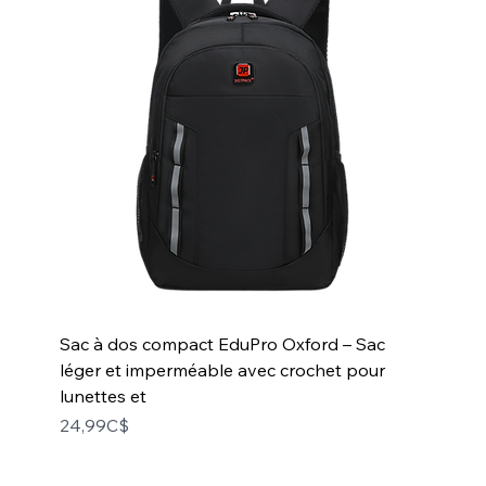
Sac à dos compact EduPro Oxford – Sac
léger et imperméable avec crochet pour
lunettes et
Price
24,99C$