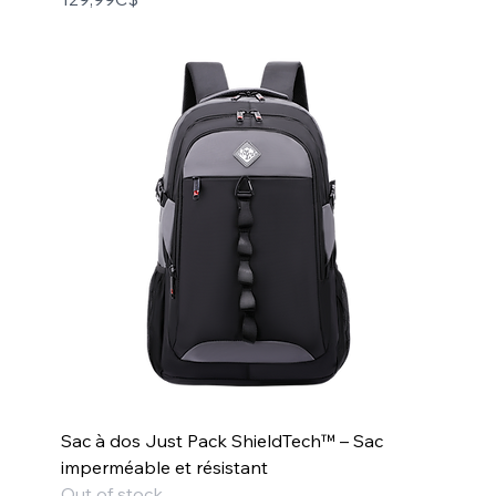
Sac à dos Just Pack ShieldTech™ – Sac
imperméable et résistant
Out of stock