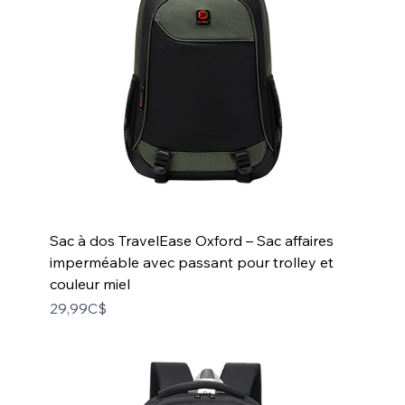
Sac à dos TravelEase Oxford – Sac affaires
imperméable avec passant pour trolley et
couleur miel
Price
29,99C$