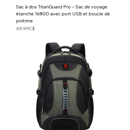
Sac à dos TitanGuard Pro – Sac de voyage
étanche 1680D avec port USB et boucle de
poitrine
Price
49,99C$