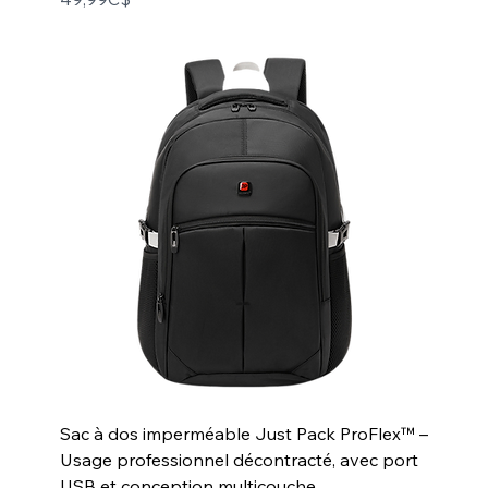
Sac à dos imperméable Just Pack ProFlex™ –
Usage professionnel décontracté, avec port
USB et conception multicouche