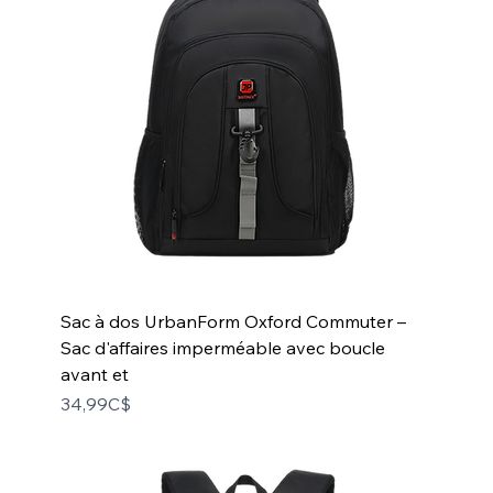
Sac à dos UrbanForm Oxford Commuter –
Sac d'affaires imperméable avec boucle
avant et
Price
34,99C$