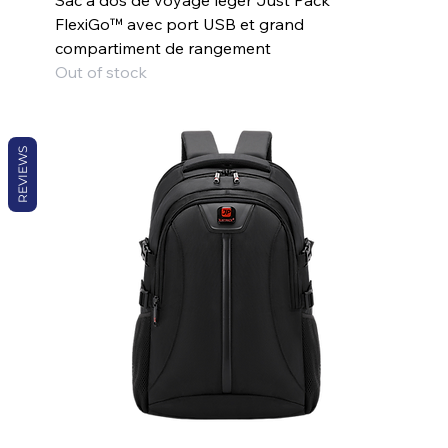
Sac à dos de voyage léger Just Pack
FlexiGo™ avec port USB et grand
compartiment de rangement
Out of stock
REVIEWS