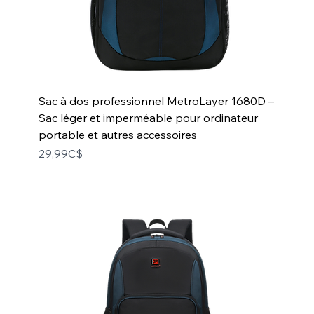
Sac à dos professionnel MetroLayer 1680D –
Sac léger et imperméable pour ordinateur
portable et autres accessoires
Price
29,99C$