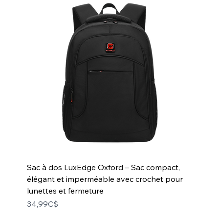
Sac à dos LuxEdge Oxford – Sac compact,
élégant et imperméable avec crochet pour
lunettes et fermeture
Price
34,99C$