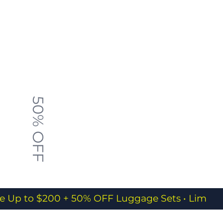
Check offers
50% OFF
e Up to $200 + 50% OFF Luggage Sets • Limited