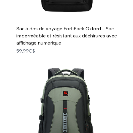
Sac à dos de voyage FortiPack Oxford – Sac
imperméable et résistant aux déchirures avec
affichage numérique
Price
59,99C$