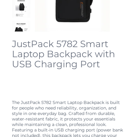
JustPack 5782 Smart
Laptop Backpack with
USB Charging Port
SKU
5782
SKU :
5782
Prix
39,99C$
The JustPack 5782 Smart Laptop Backpack is built
for people who need reliability, organization, and
style in one everyday bag. Crafted from durable,
water-resistant fabric, it protects your essentials
while maintaining a clean, professional look.
Featuring a built-in USB charging port (power bank
not included), this backpack lets you charge your