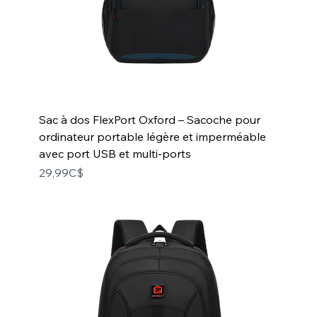
Sac à dos FlexPort Oxford – Sacoche pour
ordinateur portable légère et imperméable
avec port USB et multi-ports
Price
29,99C$