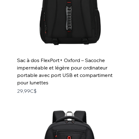
Sac à dos FlexPort+ Oxford – Sacoche
imperméable et légère pour ordinateur
portable avec port USB et compartiment
pour lunettes
Price
29,99C$