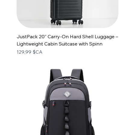
JustPack 20” Carry-On Hard Shell Luggage –
Lightweight Cabin Suitcase with Spinn
Prix
129,99 $CA