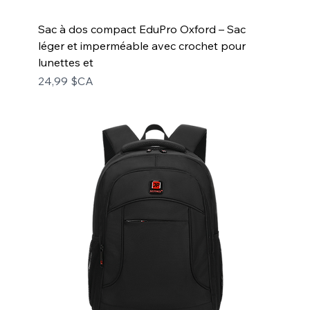
Sac à dos compact EduPro Oxford – Sac
léger et imperméable avec crochet pour
lunettes et
Prix
24,99 $CA