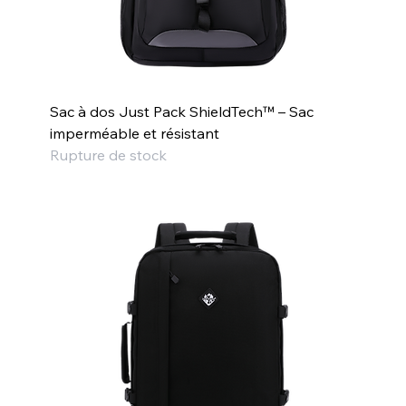
Sac à dos Just Pack ShieldTech™ – Sac
imperméable et résistant
Rupture de stock