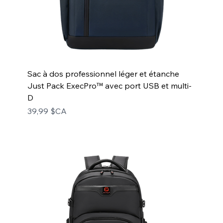
Sac à dos professionnel léger et étanche
Just Pack ExecPro™ avec port USB et multi-
D
Prix
39,99 $CA