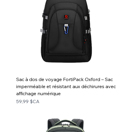
Sac à dos de voyage FortiPack Oxford – Sac
imperméable et résistant aux déchirures avec
affichage numérique
Prix
59,99 $CA