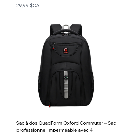
Prix
29,99 $CA
Sac à dos QuadForm Oxford Commuter – Sac
professionnel imperméable avec 4