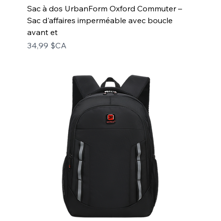
Sac à dos UrbanForm Oxford Commuter –
Sac d'affaires imperméable avec boucle
avant et
Prix
34,99 $CA