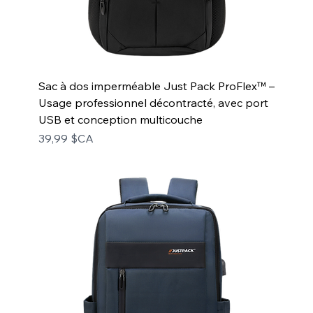
Sac à dos imperméable Just Pack ProFlex™ –
Usage professionnel décontracté, avec port
USB et conception multicouche
Prix
39,99 $CA