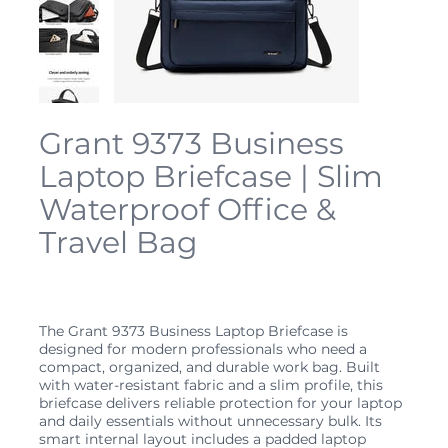
Grant 9373 Business
Laptop Briefcase | Slim
Waterproof Office &
Travel Bag
Prix
34,99 $CA
The Grant 9373 Business Laptop Briefcase is
designed for modern professionals who need a
compact, organized, and durable work bag. Built
with water-resistant fabric and a slim profile, this
briefcase delivers reliable protection for your laptop
and daily essentials without unnecessary bulk. Its
smart internal layout includes a padded laptop