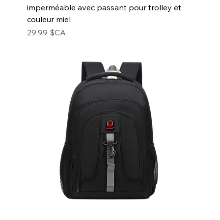
imperméable avec passant pour trolley et
couleur miel
Prix
29,99 $CA