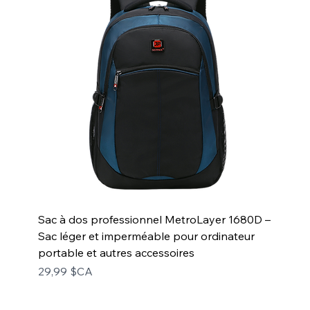
Sac à dos professionnel MetroLayer 1680D –
Sac léger et imperméable pour ordinateur
portable et autres accessoires
Prix
29,99 $CA