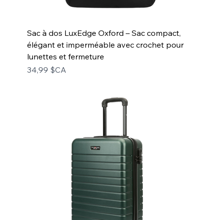
Sac à dos LuxEdge Oxford – Sac compact,
élégant et imperméable avec crochet pour
lunettes et fermeture
Prix
34,99 $CA