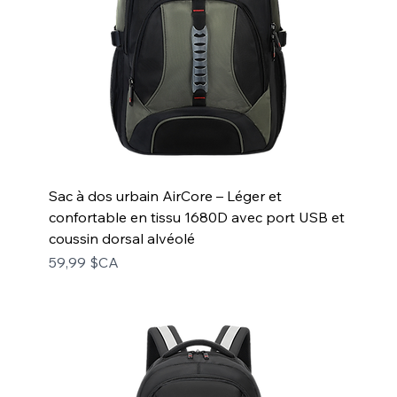
Sac à dos urbain AirCore – Léger et
confortable en tissu 1680D avec port USB et
coussin dorsal alvéolé
Prix
59,99 $CA