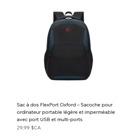
Sac à dos FlexPort Oxford – Sacoche pour
ordinateur portable légère et imperméable
avec port USB et multi-ports
Prix
29,99 $CA